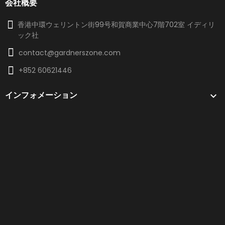
会社概要
香港中環ウェリントン街99号和賀商業中心7階702室 イディリ
ック社
contact@gardnerszone.com
+852 60621446
インフォメーション
