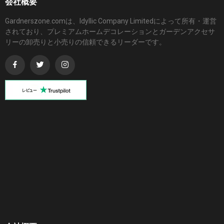
会社概要
Gardnerszone.comは、Idyllic Company Limitedによって所有・運営
されており、プレミアムホームデコレーションとガーデンアクセサ
リーの卸売りと小売りの信頼できるリーダーです。