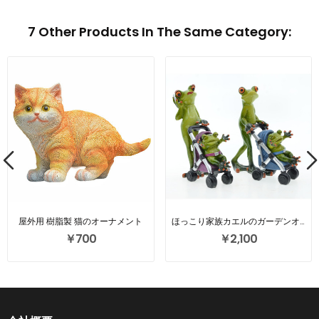
7 Other Products In The Same Category:
屋外用 樹脂製 猫のオーナメント
ほっこり家族カエルのガーデンオーナメント
￥700
￥2,100