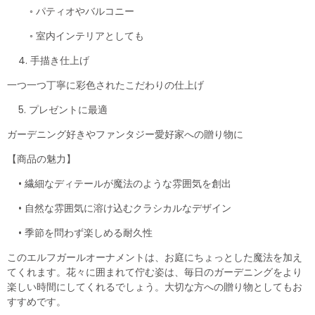
◦ パティオやバルコニー
◦ 室内インテリアとしても
4. 手描き仕上げ
一つ一つ丁寧に彩色されたこだわりの仕上げ
5. プレゼントに最適
ガーデニング好きやファンタジー愛好家への贈り物に
【商品の魅力】
• 繊細なディテールが魔法のような雰囲気を創出
• 自然な雰囲気に溶け込むクラシカルなデザイン
• 季節を問わず楽しめる耐久性
このエルフガールオーナメントは、お庭にちょっとした魔法を加え
てくれます。花々に囲まれて佇む姿は、毎日のガーデニングをより
楽しい時間にしてくれるでしょう。大切な方への贈り物としてもお
すすめです。