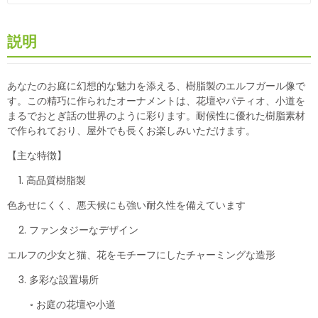
説明
あなたのお庭に幻想的な魅力を添える、樹脂製のエルフガール像で
す。この精巧に作られたオーナメントは、花壇やパティオ、小道を
まるでおとぎ話の世界のように彩ります。耐候性に優れた樹脂素材
で作られており、屋外でも長くお楽しみいただけます。
【主な特徴】
1. 高品質樹脂製
色あせにくく、悪天候にも強い耐久性を備えています
2. ファンタジーなデザイン
エルフの少女と猫、花をモチーフにしたチャーミングな造形
3. 多彩な設置場所
◦ お庭の花壇や小道