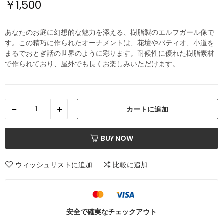
￥1,500
あなたのお庭に幻想的な魅力を添える、樹脂製のエルフガール像で
す。この精巧に作られたオーナメントは、花壇やパティオ、小道を
まるでおとぎ話の世界のように彩ります。耐候性に優れた樹脂素材
で作られており、屋外でも長くお楽しみいただけます。
カートに追加
BUY NOW
ウィッシュリストに追加
比較に追加
安全で確実なチェックアウト