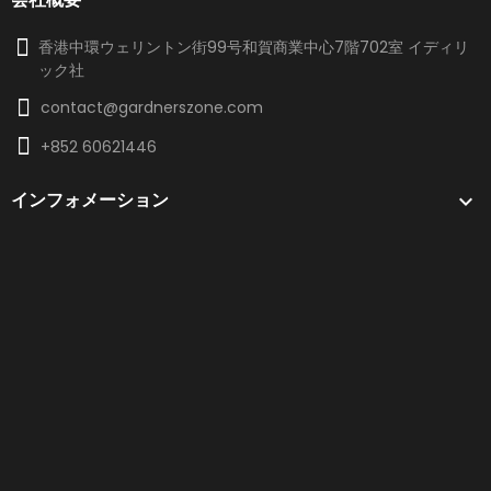
香港中環ウェリントン街99号和賀商業中心7階702室 イディリ
ック社
contact@gardnerszone.com
+852 60621446
インフォメーション
