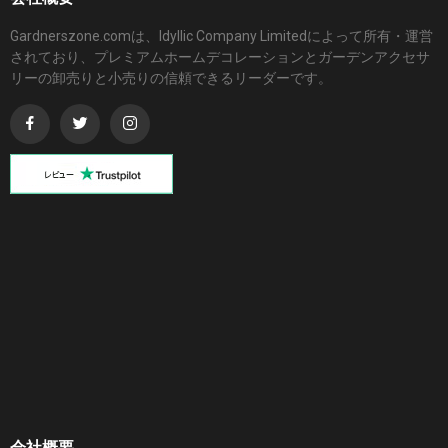
Gardnerszone.comは、Idyllic Company Limitedによって所有・運営
されており、プレミアムホームデコレーションとガーデンアクセサ
リーの卸売りと小売りの信頼できるリーダーです。
会社概要