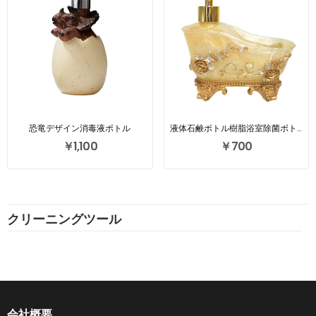
恐竜デザイン消毒液ボトル
液体石鹸ボトル樹脂浴室除菌ボトル
￥1,100
￥700
クリーニングツール
会社概要