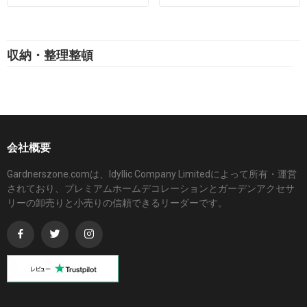
収納・整理整頓
会社概要
Gardnerszone.comは、Idyllic Company Limitedによって所有・運営
されており、プレミアムホームデコレーションとガーデンアクセサ
リーの卸売りと小売りの信頼できるリーダーです。