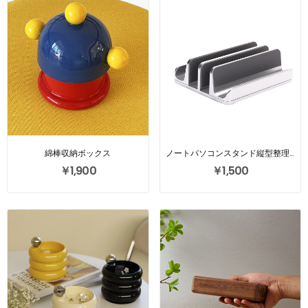
綿棒収納ボックス
ノートパソコンスタンド縦型整理ラック
￥1,900
￥1,500