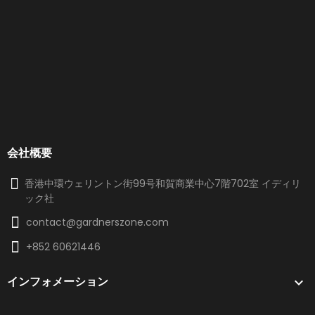
会社概要
香港中環ウェリントン街99号和賀商業中心7階702室 イディリ
ック社
contact@gardnerszone.com
+852 60621446
インフォメーション
