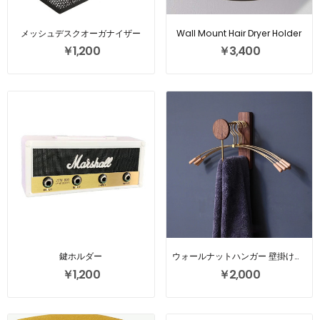
メッシュデスクオーガナイザー
Wall Mount Hair Dryer Holder
￥1,200
￥3,400
鍵ホルダー
ウォールナットハンガー 壁掛けハンガー 収納ラック
￥1,200
￥2,000