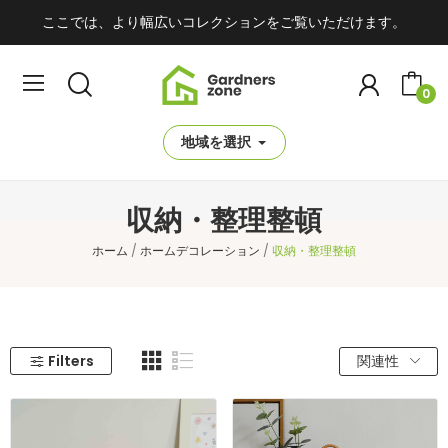
ここでは、より幅広いコレクションをご覧いただけます。
0
地域を選択
収納・整理整頓
ホーム
ホームデコレーション
収納・整理整頓
Filters
関連性